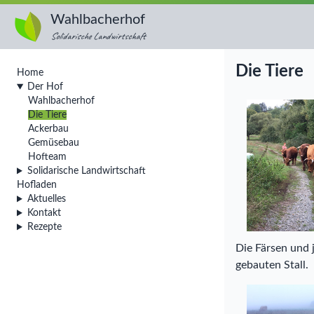
Wahlbacherhof
Solidarische Landwirtschaft
Die Tiere
Home
Der Hof
Wahlbacherhof
Die Tiere
Ackerbau
Gemüsebau
Hofteam
Solidarische Landwirtschaft
Hofladen
Aktuelles
Kontakt
Rezepte
Die Färsen und 
gebauten Stall.