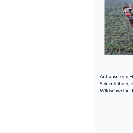
Auf unsererm Ho
Seidenhühner, ei
Wildschweine, F