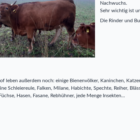
Nachwuchs.
Sehr wichtig ist 
Die Rinder und Bu
f leben außerdem noch: einige Bienenvölker, Kaninchen, Katze
ne Schleiereule, Falken, Milane, Habichte, Spechte, Reiher, Bläs
üchse, Hasen, Fasane, Rebhühner, jede Menge Insekten...