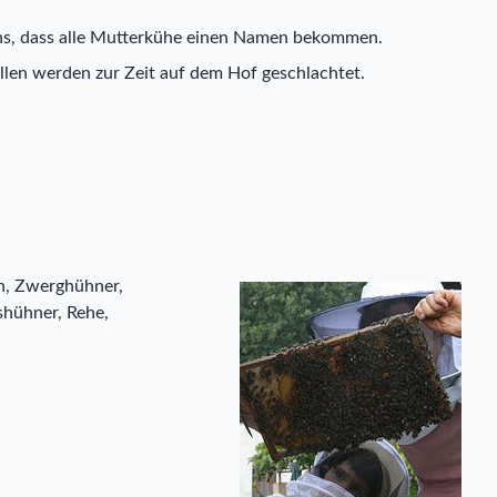
uns, dass alle Mutterkühe einen Namen bekommen.
llen werden zur Zeit auf dem Hof geschlachtet.
n, Zwerghühner,
shühner, Rehe,