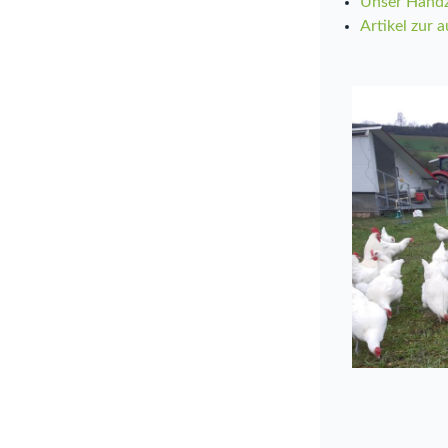
Unser Handz
Artikel zur