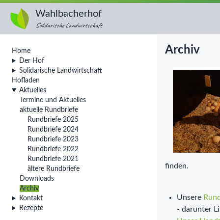
Wahlbacherhof
Solidarische Landwirtschaft
Archiv
Home
Der Hof
Solidarische Landwirtschaft
Hofladen
Aktuelles
Termine und Aktuelles
aktuelle Rundbriefe
Rundbriefe 2025
Rundbriefe 2024
Rundbriefe 2023
Rundbriefe 2022
Rundbriefe 2021
finden.
ältere Rundbriefe
Downloads
Archiv
Unsere
Rund
Kontakt
Rezepte
- darunter L