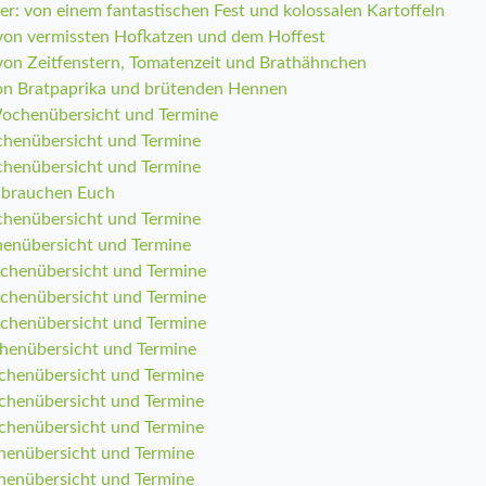
r: von einem fantastischen Fest und kolossalen Kartoffeln
 von vermissten Hofkatzen und dem Hoffest
 von Zeitfenstern, Tomatenzeit und Brathähnchen
von Bratpaprika und brütenden Hennen
Wochenübersicht und Termine
ochenübersicht und Termine
ochenübersicht und Termine
r brauchen Euch
ochenübersicht und Termine
henübersicht und Termine
ochenübersicht und Termine
ochenübersicht und Termine
ochenübersicht und Termine
chenübersicht und Termine
chenübersicht und Termine
chenübersicht und Termine
chenübersicht und Termine
henübersicht und Termine
henübersicht und Termine