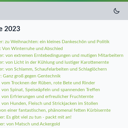
e 2023
r: zu Weihnachten: ein kleines Dankeschön und Politik
: Von Winterruhe und Abschied
r: von extremen Erntebedingungen und mutigen Mitarbeitern
: von Licht in der Kühlung und lustiger Karottenernte
r: von Schlamm, Schaufelarbeiten und Schlaglöchern
: Ganz groß gegen Gentechnik
: vom Trocknen der Rüben, rote Bete und Rinder
 von Spinat, Speiseäpfeln und spannenden Treffen
 von Erfrierungen und erfreulicher Fruchternte
 von Hunden, Fleisch und Strickjacken im Stollen
von einer fantastischen, phänomenal fetten Kürbisernte
: Es gibt viel zu tun - packt mit an!
er: von Matsch und Ackergold