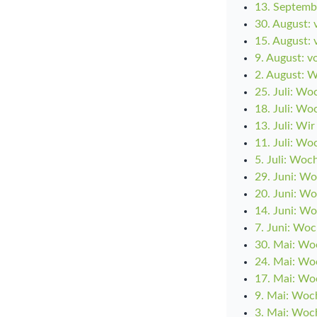
13. Septembe
30. August:
15. August:
9. August: 
2. August: 
25. Juli: W
18. Juli: W
13. Juli: Wi
11. Juli: W
5. Juli: Woc
29. Juni: W
20. Juni: W
14. Juni: W
7. Juni: Wo
30. Mai: Wo
24. Mai: Wo
17. Mai: Wo
9. Mai: Woc
3. Mai: Woc