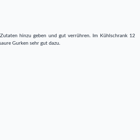
n Zutaten hinzu geben und gut verrühren. Im Kühlschrank 12
 saure Gurken sehr gut dazu.