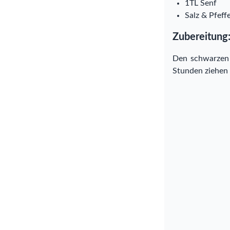
1TL Senf
Salz & Pfef
Zubereitung
Den schwarzen 
Stunden ziehen 