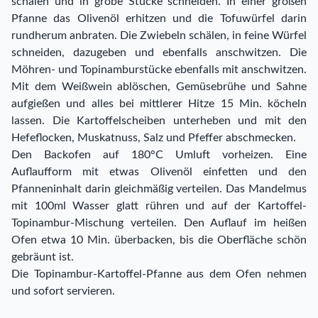
schälen und in grobe Stücke schneiden. In einer großen
Pfanne das Olivenöl erhitzen und die Tofuwürfel darin
rundherum anbraten. Die Zwiebeln schälen, in feine Würfel
schneiden, dazugeben und ebenfalls anschwitzen. Die
Möhren- und Topinamburstücke ebenfalls mit anschwitzen.
Mit dem Weißwein ablöschen, Gemüsebrühe und Sahne
aufgießen und alles bei mittlerer Hitze 15 Min. köcheln
lassen. Die Kartoffelscheiben unterheben und mit den
Hefeflocken, Muskatnuss, Salz und Pfeffer abschmecken.
Den Backofen auf 180°C Umluft vorheizen. Eine
Auflaufform mit etwas Olivenöl einfetten und den
Pfanneninhalt darin gleichmäßig verteilen. Das Mandelmus
mit 100ml Wasser glatt rühren und auf der Kartoffel-
Topinambur-Mischung verteilen. Den Auflauf im heißen
Ofen etwa 10 Min. überbacken, bis die Oberfläche schön
gebräunt ist.
Die Topinambur-Kartoffel-Pfanne aus dem Ofen nehmen
und sofort servieren.