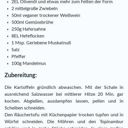
2EL Olivenöl und etwas mehr zum Fetten der Form
2 mittelgroße Zwiebeln
50ml veganer trockener Weißwein
500ml Gemüsebrühe
250g Hafersahne
8EL Hefeflocken
1 Msp. Geriebene Muskatnuß
Salz
Pfeffer
100g Mandelmus
Zubereitung:
Die Kartoffeln gründlich abwaschen. Mit der Schale in
ausreichend Salzwasser bei mittlerer Hitze 20 Min. gar
kochen. Abgießen, ausdampfen lassen, pellen und in
Scheiben schneiden.
Den Räuchertofu mit Küchenpapier trocken tupfen und in
Würfel schneiden. Die Möhren und den Topinambur